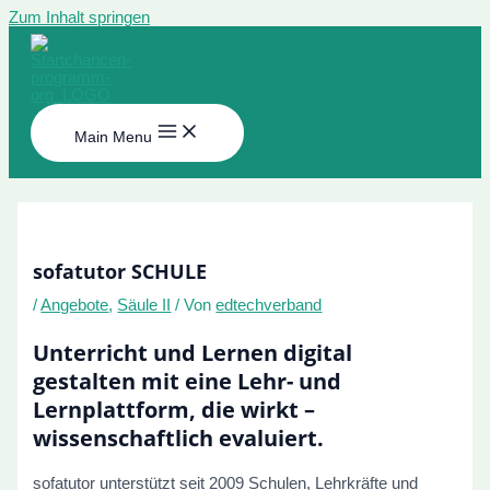
Zum Inhalt springen
Main Menu
sofatutor SCHULE
/
Angebote
,
Säule II
/ Von
edtechverband
Unterricht und Lernen digital
gestalten mit eine Lehr- und
Lernplattform, die wirkt –
wissenschaftlich evaluiert.
sofatutor unterstützt seit 2009 Schulen, Lehrkräfte und