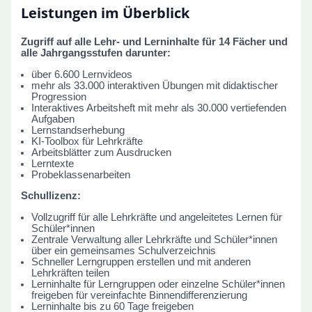
Leistungen im Überblick
Zugriff auf alle Lehr- und Lerninhalte für 14 Fächer und
alle Jahrgangsstufen darunter:
über 6.600 Lernvideos
mehr als 33.000 interaktiven Übungen mit didaktischer
Progression
Interaktives Arbeitsheft mit mehr als 30.000 vertiefenden
Aufgaben
Lernstandserhebung
KI-Toolbox für Lehrkräfte
Arbeitsblätter zum Ausdrucken
Lerntexte
Probeklassenarbeiten
Schullizenz:
Vollzugriff für alle Lehrkräfte und angeleitetes Lernen für
Schüler*innen
Zentrale Verwaltung aller Lehrkräfte und Schüler*innen
über ein gemeinsames Schulverzeichnis
Schneller Lerngruppen erstellen und mit anderen
Lehrkräften teilen
Lerninhalte für Lerngruppen oder einzelne Schüler*innen
freigeben für vereinfachte Binnendifferenzierung
Lerninhalte bis zu 60 Tage freigeben