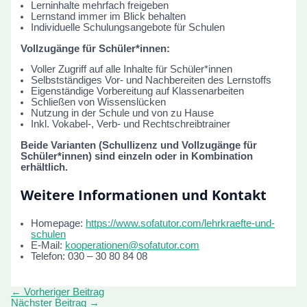
Lerninhalte mehrfach freigeben
Lernstand immer im Blick behalten
Individuelle Schulungsangebote für Schulen
Vollzugänge für Schüler*innen:
Voller Zugriff auf alle Inhalte für Schüler*innen
Selbstständiges Vor- und Nachbereiten des Lernstoffs
Eigenständige Vorbereitung auf Klassenarbeiten
Schließen von Wissenslücken
Nutzung in der Schule und von zu Hause
Inkl. Vokabel-, Verb- und Rechtschreibtrainer
Beide Varianten (Schullizenz und Vollzugänge für
Schüler*innen) sind einzeln oder in Kombination
erhältlich.
Weitere Informationen und Kontakt
Homepage:
https://www.sofatutor.com/lehrkraefte-und-
schulen
E-Mail:
kooperationen@sofatutor.com
Telefon: 030 – 30 80 84 08
←
Vorheriger Beitrag
Nächster Beitrag
→