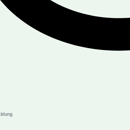
cklung