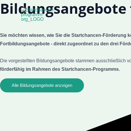
Bildungsangebote 
Zum
Inhalt
springen
Sie möchten wissen, wie Sie die Startchancen-Förderung 
Fortbildungsangebote - direkt zugeordnet zu den drei För
Die vorgestellten Bildungsangebote stammen ausschließlich 
förderfähig im Rahmen des Startchancen-Programms.
Alle Bildungsangebote anzeigen