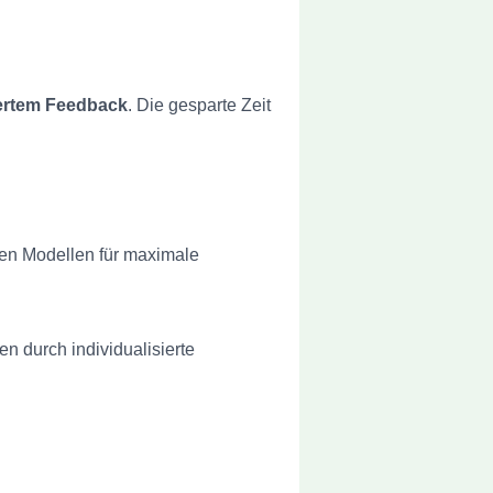
iertem Feedback
. Die gesparte Zeit
eten Modellen für maximale
en durch individualisierte