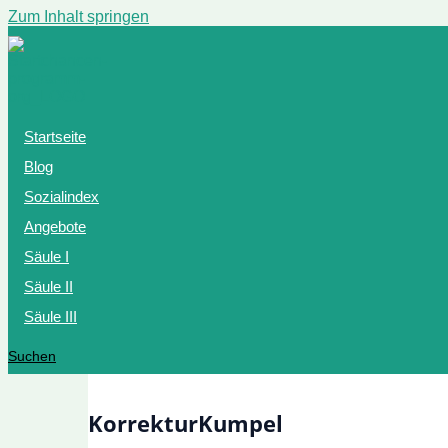
Zum Inhalt springen
Startseite
Blog
Sozialindex
Angebote
Säule I
Säule II
Säule III
Suchen
KorrekturKumpel