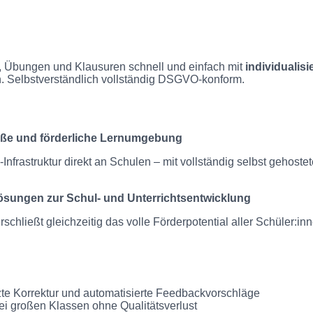
 Übungen und Klausuren schnell und einfach mit
individualis
n. Selbstverständlich vollständig DSGVO-konform.
mäße und förderliche Lernumgebung
nfrastruktur direkt an Schulen – mit vollständig selbst gehost
ösungen zur Schul- und Unterrichtsentwicklung
schließt gleichzeitig das volle Förderpotential aller Schüler:inn
tzte Korrektur und automatisierte Feedbackvorschläge
ei großen Klassen ohne Qualitätsverlust